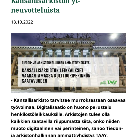
Kansallisarkiston yt-
neuvotteluista
18.10.2022
- Kansallisarkisto tarvitsee murroksessaan osaavaa
työvoimaa. Digitalisaatio on huono perustelu
henkilöstöleikkauksille. Arkistojen tulee olla
kaikkien saatavilla riippumatta siitä, onko niiden
muoto digitaalinen vai perinteinen, sanoo Tiedon-
ja arkistonhallinnan ammattiyhdistys TAAY.