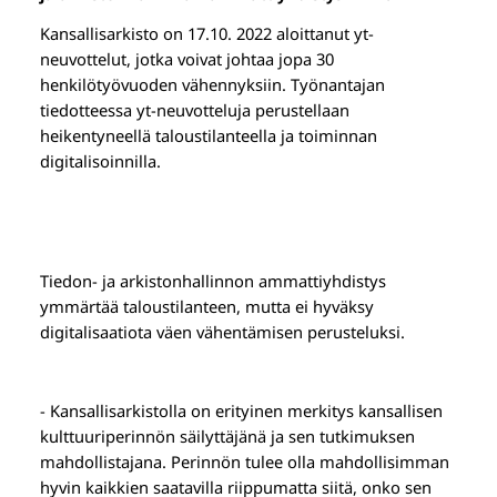
Kansallisarkisto on 17.10. 2022 aloittanut yt-
neuvottelut, jotka voivat johtaa jopa 30
henkilötyövuoden vähennyksiin. Työnantajan
tiedotteessa yt-neuvotteluja perustellaan
heikentyneellä taloustilanteella ja toiminnan
digitalisoinnilla.
Tiedon- ja arkistonhallinnon ammattiyhdistys
ymmärtää taloustilanteen, mutta ei hyväksy
digitalisaatiota väen vähentämisen perusteluksi.
- Kansallisarkistolla on erityinen merkitys kansallisen
kulttuuriperinnön säilyttäjänä ja sen tutkimuksen
mahdollistajana. Perinnön tulee olla mahdollisimman
hyvin kaikkien saatavilla riippumatta siitä, onko sen