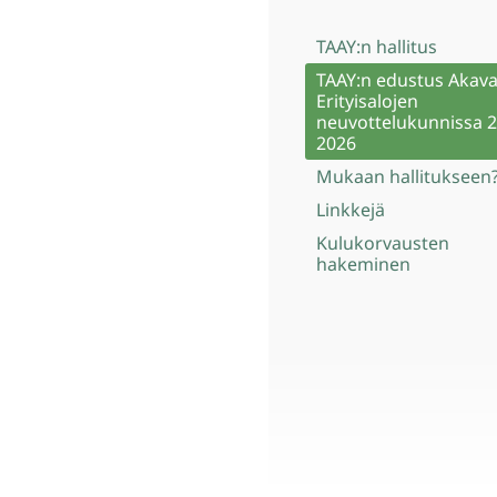
TAAY:n hallitus
TAAY:n edustus Akav
Erityisalojen
neuvottelukunnissa 2
2026
Mukaan hallitukseen
Linkkejä
Kulukorvausten
hakeminen