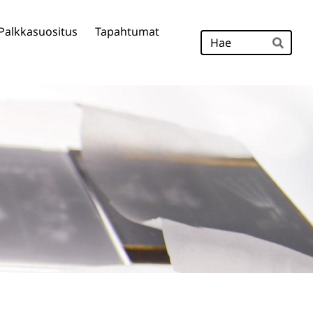
Palkkasuositus
Tapahtumat
Hak
Hae