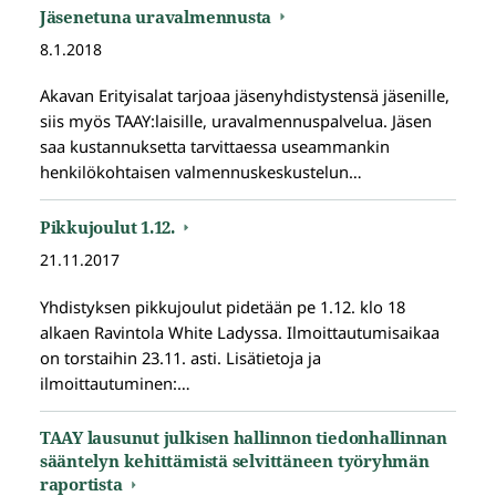
Jäsenetuna uravalmennusta
8.1.2018
Akavan Erityisalat tarjoaa jäsenyhdistystensä jäsenille,
siis myös TAAY:laisille, uravalmennuspalvelua. Jäsen
saa kustannuksetta tarvittaessa useammankin
henkilökohtaisen valmennuskeskustelun…
Pikkujoulut 1.12.
21.11.2017
Yhdistyksen pikkujoulut pidetään pe 1.12. klo 18
alkaen Ravintola White Ladyssa. Ilmoittautumisaikaa
on torstaihin 23.11. asti. Lisätietoja ja
ilmoittautuminen:…
TAAY lausunut julkisen hallinnon tiedonhallinnan
sääntelyn kehittämistä selvittäneen työryhmän
raportista