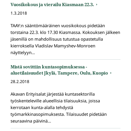
Vuosikokous ja vierailu Kiasmaan 22.3.
1.3.2018
TAAY:n sääntömääräinen vuosikokous pidetään
torstaina 22.3. klo 17.30 Kiasmassa. Kokouksen jälkeen
jäsenillä on mahdollisuus tutustua opastetulla
kierroksella Vladislav Mamyshev-Monroen
näyttelyyn…
Mistä sovittiin kuntasopimuksessa -
aluetilaisuudet Jkylä, Tampere, Oulu, Kuopio
28.2.2018
Akavan Erityisalat järjestää kuntasektorilla
työskenteleville alueellisia tilaisuuksia, joissa
kerrotaan kunta-alalla tehdystä
työmarkkinasopimuksesta. Tilaisuudet pidetään
seuraavina päivinä…