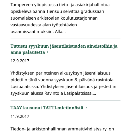
Tampereen yliopistossa tieto- ja asiakirjahallintoa
opiskeleva Sanna Tiensuu selvittää gradussaan
suomalaisen arkistoalan koulutustarjonnan
vastaavuudesta alan työtehtävien
osaamisvaatimuksiin. Alla…
Tutustu syyskuun jäsentilaisuuden aineistoihin ja
anna palautetta
12.9.2017
Yhdistyksen perinteinen alkusyksyn jäsentilaisuus
pidettiin tänä vuonna syyskuun 8. päivänä ravintola
Lasipalatsissa. Yhdistyksen jäsentilaisuus järjestettiin
syyskuun alussa Ravintola Lasipalatsissa.…
TAAY lausunut TATTI-mietinnöstä
11.9.2017
Tiedon- ja arkistonhallinnan ammattiyhdistys ry. on