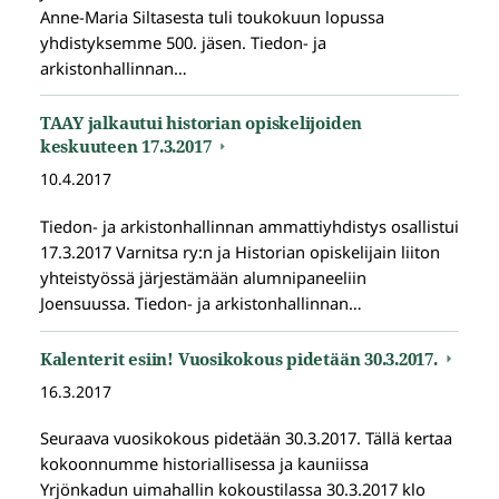
Anne-Maria Siltasesta tuli toukokuun lopussa
yhdistyksemme 500. jäsen. Tiedon- ja
arkistonhallinnan…
TAAY jalkautui historian opiskelijoiden
keskuuteen 17.3.2017
10.4.2017
Tiedon- ja arkistonhallinnan ammattiyhdistys osallistui
17.3.2017 Varnitsa ry:n ja Historian opiskelijain liiton
yhteistyössä järjestämään alumnipaneeliin
Joensuussa. Tiedon- ja arkistonhallinnan…
Kalenterit esiin! Vuosikokous pidetään 30.3.2017.
16.3.2017
Seuraava vuosikokous pidetään 30.3.2017. Tällä kertaa
kokoonnumme historiallisessa ja kauniissa
Yrjönkadun uimahallin kokoustilassa 30.3.2017 klo