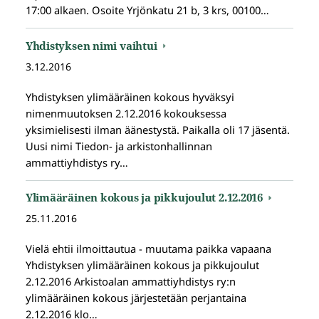
17:00 alkaen. Osoite Yrjönkatu 21 b, 3 krs, 00100…
Yhdistyksen nimi vaihtui
3.12.2016
Yhdistyksen ylimääräinen kokous hyväksyi
nimenmuutoksen 2.12.2016 kokouksessa
yksimielisesti ilman äänestystä. Paikalla oli 17 jäsentä.
Uusi nimi Tiedon- ja arkistonhallinnan
ammattiyhdistys ry…
Ylimääräinen kokous ja pikkujoulut 2.12.2016
25.11.2016
Vielä ehtii ilmoittautua - muutama paikka vapaana
Yhdistyksen ylimääräinen kokous ja pikkujoulut
2.12.2016 Arkistoalan ammattiyhdistys ry:n
ylimääräinen kokous järjestetään perjantaina
2.12.2016 klo…