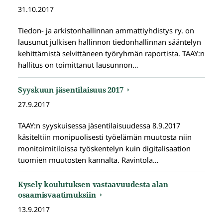
31.10.2017
Tiedon- ja arkistonhallinnan ammattiyhdistys ry. on
lausunut julkisen hallinnon tiedonhallinnan sääntelyn
kehittämistä selvittäneen työryhmän raportista. TAAY:n
hallitus on toimittanut lausunnon…
Syyskuun jäsentilaisuus 2017
27.9.2017
TAAY:n syyskuisessa jäsentilaisuudessa 8.9.2017
käsiteltiin monipuolisesti työelämän muutosta niin
monitoimitiloissa työskentelyn kuin digitalisaation
tuomien muutosten kannalta. Ravintola…
Kysely koulutuksen vastaavuudesta alan
osaamisvaatimuksiin
13.9.2017